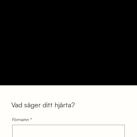
Vad säger ditt hjärta?
Förnamn
*