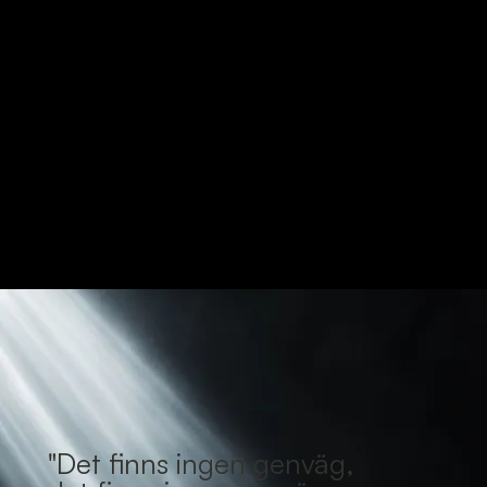
"Det finns ingen genväg,