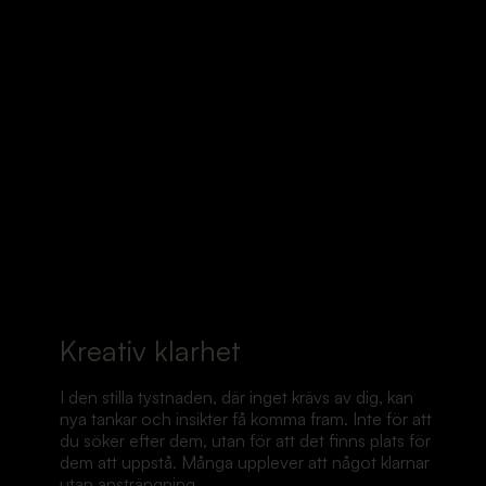
Kreativ klarhet
I den stilla tystnaden, där inget krävs av dig, kan
nya tankar och insikter få komma fram. Inte för att
du söker efter dem, utan för att det finns plats för
dem att uppstå. Många upplever att något klarnar
utan ansträngning.