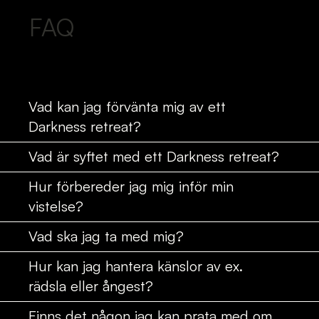
FAQ
Vad kan jag förvänta mig av ett
Darkness retreat?
Vad är syftet med ett Darkness retreat?
Hur förbereder jag mig inför min
vistelse?
Vad ska jag ta med mig?
Hur kan jag hantera känslor av ex.
rädsla eller ångest?
Finns det någon jag kan prata med om