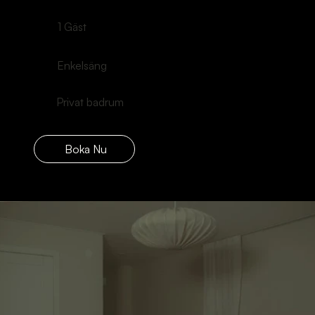
1 Gäst
Enkelsäng
Privat badrum
Boka Nu