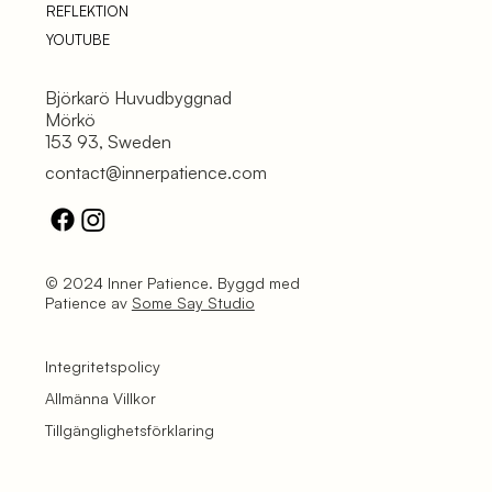
REFLEKTION
YOUTUBE
Björkarö Huvudbyggnad
Mörkö
153 93, Sweden
contact@innerpatience.com
© 2024 Inner Patience. Byggd med
Patience av
Some Say Studio
Integritetspolicy
Allmänna Villkor
Tillgänglighetsförklaring