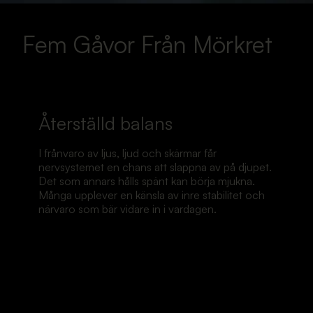
Fem Gåvor Från Mörkret
Återställd balans
I frånvaro av ljus, ljud och skärmar får
nervsystemet en chans att slappna av på djupet.
Det som annars hålls spänt kan börja mjukna.
Många upplever en känsla av inre stabilitet och
närvaro som bär vidare in i vardagen.