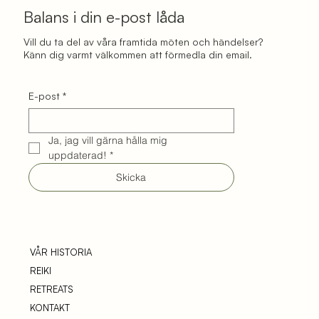
Balans i din e-post låda
Vill du ta del av våra framtida möten och händelser?
Känn dig varmt välkommen att förmedla din email.
E-post
*
Ja, jag vill gärna hålla mig 
uppdaterad!
*
Skicka
VÅR HISTORIA
REIKI
RETREATS
KONTAKT