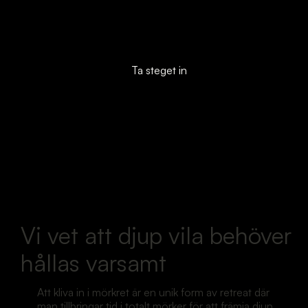
Ta steget in
Vi vet att djup vila behöver
hållas varsamt
Att kliva in i mörkret är en unik form av retreat där
man tillbringar tid i totalt mörker för att främja djup