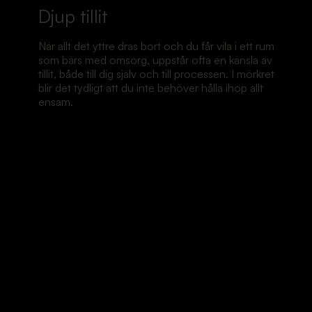
Djup tillit
När allt det yttre dras bort och du får vila i ett rum
som bärs med omsorg, uppstår ofta en känsla av
tillit, både till dig själv och till processen. I mörkret
blir det tydligt att du inte behöver hålla ihop allt
ensam.