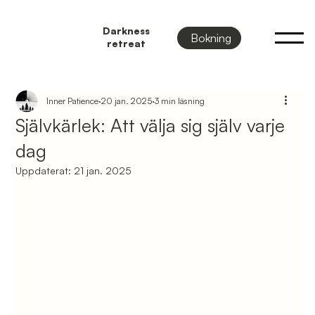
Darkness
Bokning
retreat
Inner Patience
20 jan. 2025
3 min läsning
Självkärlek: Att välja sig själv varje
dag
Uppdaterat:
21 jan. 2025