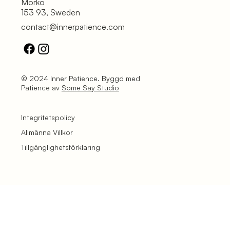
Mörkö
153 93, Sweden
contact@innerpatience.com
© 2024 Inner Patience. Byggd med
Patience av
Some Say Studio
Integritetspolicy
Allmänna Villkor
Tillgänglighetsförklaring