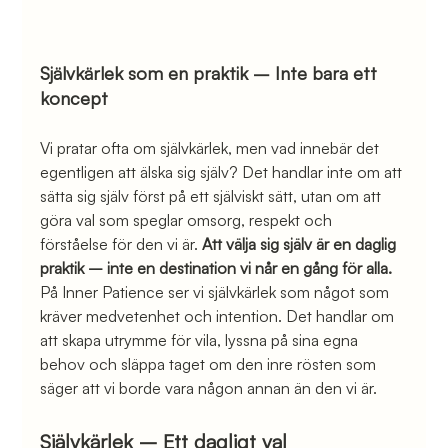
Självkärlek som en praktik – Inte bara ett 
koncept
Vi pratar ofta om självkärlek, men vad innebär det 
egentligen att älska sig själv? Det handlar inte om att 
sätta sig själv först på ett själviskt sätt, utan om att 
göra val som speglar omsorg, respekt och 
förståelse för den vi är. 
Att välja sig själv är en daglig 
praktik – inte en destination vi når en gång för alla.
På Inner Patience ser vi självkärlek som något som 
kräver medvetenhet och intention. Det handlar om 
att skapa utrymme för vila, lyssna på sina egna 
behov och släppa taget om den inre rösten som 
säger att vi borde vara någon annan än den vi är.
Självkärlek – Ett dagligt val