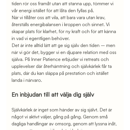
tiden rör oss framåt utan att stanna upp, tömmer vi 
vår energi istället för att låta den fyllas på.
När vi tillåter oss att vila, att bara vara utan krav, 
återställs energibalansen i kroppen och sinnet. Vi 
skapar plats för klarhet, för ny kraft och för att känna 
in vad vi egentligen behöver.
Det är inte alltid lätt att ge sig själv den tiden – men 
när vi gör det, bygger vi en djupare relation med oss 
själva. På Inner Patience erbjuder vi retreats och 
upplevelser där återhämtning och självkärlek får ta 
plats, där du kan släppa på prestation och istället 
landa i närvaro.
En inbjudan till att välja dig själv
Självkärlek är inget som händer av sig självt. Det är 
något vi aktivt väljer, gång på gång. Genom små 
dagliga handlingar av omsorg, genom att lyssna inåt, 