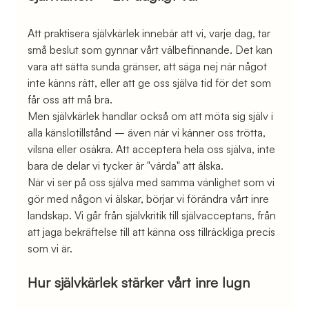
Att praktisera självkärlek innebär att vi, varje dag, tar 
små beslut som gynnar vårt välbefinnande. Det kan 
vara att sätta sunda gränser, att säga nej när något 
inte känns rätt, eller att ge oss själva tid för det som 
får oss att må bra.
Men självkärlek handlar också om att möta sig själv i 
alla känslotillstånd – även när vi känner oss trötta, 
vilsna eller osäkra. Att acceptera hela oss själva, inte 
bara de delar vi tycker är "värda" att älska.
När vi ser på oss själva med samma vänlighet som vi 
gör med någon vi älskar, börjar vi förändra vårt inre 
landskap. Vi går från självkritik till självacceptans, från 
att jaga bekräftelse till att känna oss tillräckliga precis 
som vi är.
Hur självkärlek stärker vårt inre lugn