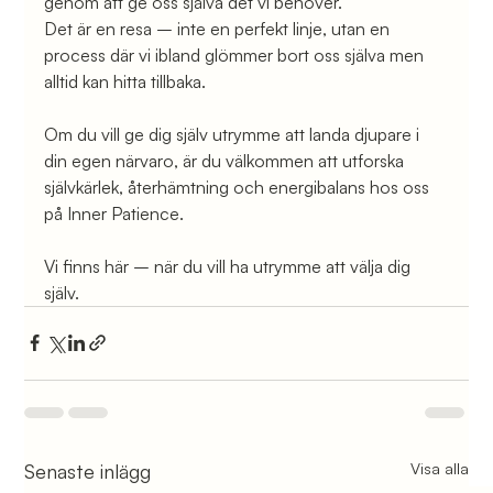
genom att ge oss själva det vi behöver.
Det är en resa – inte en perfekt linje, utan en 
process där vi ibland glömmer bort oss själva men 
alltid kan hitta tillbaka.
Om du vill ge dig själv utrymme att landa djupare i 
din egen närvaro, är du välkommen att utforska 
självkärlek, återhämtning och energibalans hos oss 
på Inner Patience.
Vi finns här – när du vill ha utrymme att välja dig 
själv.
Senaste inlägg
Visa alla