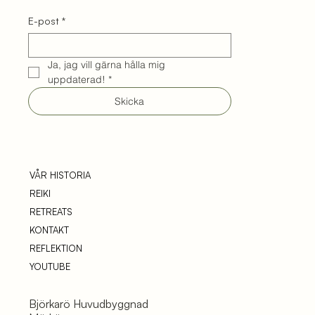
E-post
*
Ja, jag vill gärna hålla mig 
uppdaterad!
*
Skicka
VÅR HISTORIA
REIKI
RETREATS
KONTAKT
REFLEKTION
YOUTUBE
Björkarö Huvudbyggnad